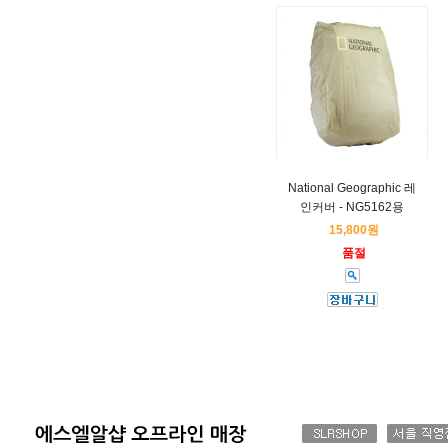
National Geographic 레
인커버 - NG5162용
15,800원
품절