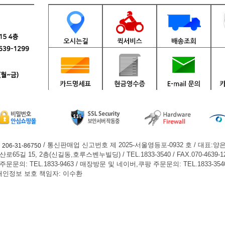
호
/ 통신판매업 신고번호 제 2025-서울영등포-0932 호 / 대표:양
206-31-86750
길 15, 2층(신길동,호루스벤누빌딩) / TEL.1833-3540 / FAX.070-4639-1
의: TEL.1833-9463 / 매장방문 및 네이버,쿠팡 주문문의: TEL.1833-354
인정보 보호 책임자: 이수환