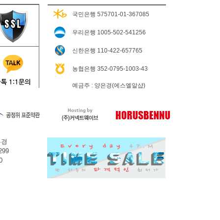
국민은행 575701-01-367085
우리은행 1005-502-541256
신한은행 110-422-657765
농협은행 352-0795-1003-43
예금주 : 양은경(에스엘알샵)
은경
299
0