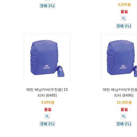
4,500원
품절
매틴 배낭카바(우천용) 15
매틴 배낭카바(우천용)
리터 (6495)
리터 (6496)
9,000원
10,400원
품절
품절