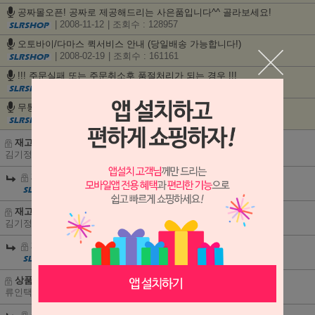
공짜몰오픈! 공짜로 제공해드리는 사은품입니다^^ 골라보세요!
| 2008-11-12
| 조회수 : 128957
오토바이/다마스 퀵서비스 안내 (당일배송 가능합니다!)
| 2008-02-19
| 조회수 : 161161
!!! 주문실패 또는 주문취소후 품절처리가 되는 경우 !!!
| 2007-07-05
| 조회수 : 129281
무통장입금 입금계좌 안내
| 2007-05-07
| 조회수 : 127878
재고 문의드립니다.
김기정
| 2026-08-05
재고 문의드립니다.
|
2026-08-06
재고 문의드립니다.
김기정
| 2026-08-04
재고 문의드립니다.
|
2026-08-04
상품문의
류인택
| 2026-08-03