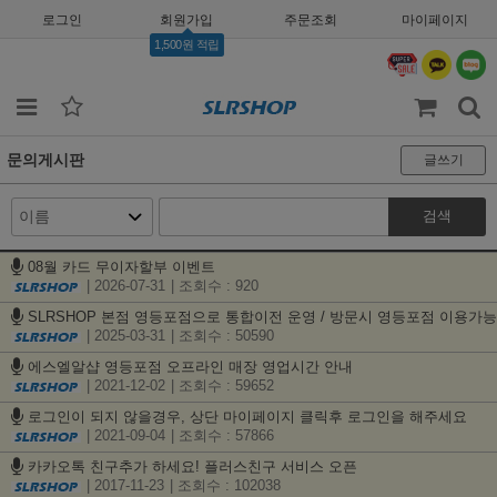
로그인
회원가입
주문조회
마이페이지
1,500원 적립
문의게시판
글쓰기
검색
08월 카드 무이자할부 이벤트
| 2026-07-31
| 조회수 : 920
SLRSHOP 본점 영등포점으로 통합이전 운영 / 방문시 영등포점 이용가능
| 2025-03-31
| 조회수 : 50590
에스엘알샵 영등포점 오프라인 매장 영업시간 안내
| 2021-12-02
| 조회수 : 59652
로그인이 되지 않을경우, 상단 마이페이지 클릭후 로그인을 해주세요
| 2021-09-04
| 조회수 : 57866
카카오톡 친구추가 하세요! 플러스친구 서비스 오픈
| 2017-11-23
| 조회수 : 102038