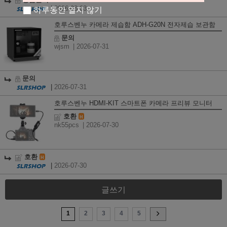
상품문의
|
2026-08-03
하루동안 열지 않기
호루스벤누 카메라 제습함 ADH-G20N 전자제습 보관함
문의
wjsm
| 2026-07-31
문의
|
2026-07-31
호루스벤누 HDMI-KIT 스마트폰 카메라 프리뷰 모니터
호환
H
nk55pcs
| 2026-07-30
호환
H
|
2026-07-30
글쓰기
1
2
3
4
5