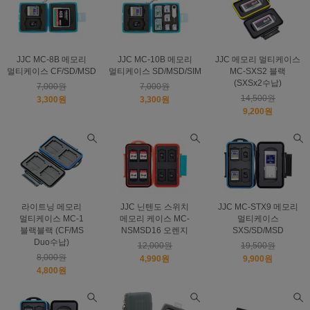
JJC MC-8B 메모리
JJC MC-10B 메모리
JJC 메모리 멀티케이스
멀티케이스 CF/SD/MSD
멀티케이스 SD/MSD/SIM
MC-SXS2 블랙
(SXSx2수납)
7,000원
7,000원
14,500원
3,300원
3,300원
9,200원
라이트닝 메모리
JJC 닌텐도 스위치
JJC MC-STX9 메모리
멀티케이스 MC-1
메모리 케이스 MC-
멀티케이스
블랙블랙 (CF/MS
NSMSD16 오렌지
SXS/SD/MSD
Duo수납)
12,000원
19,500원
8,000원
4,990원
9,900원
4,800원