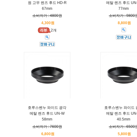
원 고무 렌즈 후드 HD-R
메탈 렌즈 후드 UN
67mm
77mm
소비자가 : 4800원
소비자가 : 9800
4,300원
8,800원
2개
호루스벤누 와이드 광각
호루스벤누 와이드 
메탈 렌즈 후드 UN-W
메탈 렌즈 후드 UN
58mm
40.5mm
소비자가 : 7600원
소비자가 : 6500
6,800원
5,800원