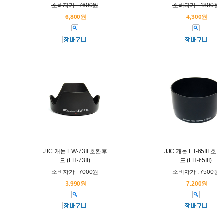
소비자가 : 7600원
소비자가 : 4800
6,800원
4,300원
JJC 캐논 EW-73II 호환후
JJC 캐논 ET-65III
드 (LH-73II)
드 (LH-65III)
소비자가 : 7000원
소비자가 : 7500
3,990원
7,200원