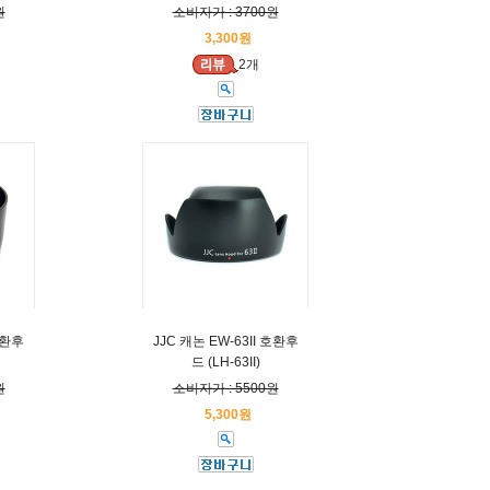
원
소비자가 : 3700원
3,300원
2개
 호환후
JJC 캐논 EW-63II 호환후
드 (LH-63II)
원
소비자가 : 5500원
5,300원