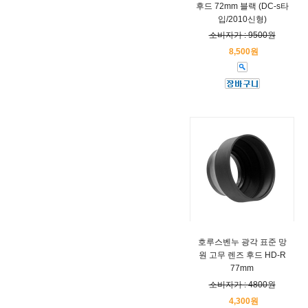
후드 72mm 블랙 (DC-s타
입/2010신형)
소비자가 : 9500원
8,500원
호루스벤누 광각 표준 망
원 고무 렌즈 후드 HD-R
77mm
소비자가 : 4800원
4,300원