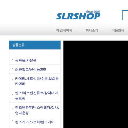
메인페이지
회사소개
이용안내
상품분류
공짜몰/사은품
최근입고/신상품300
카메라/세트상품/수중,일회용
카메라
렌즈/익스텐션튜브/삼각대마
운트링
렌즈변환/리버스어댑터/접사,
업다운링
렌즈케이스/포치/렌즈캐어