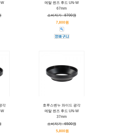
-W
메탈 렌즈 후드 UN-W
67mm
원
소비자가 : 8700원
7,800원
광각
호루스벤누 와이드 광각
-W
메탈 렌즈 후드 UN-W
37mm
원
소비자가 : 6500원
5,800원