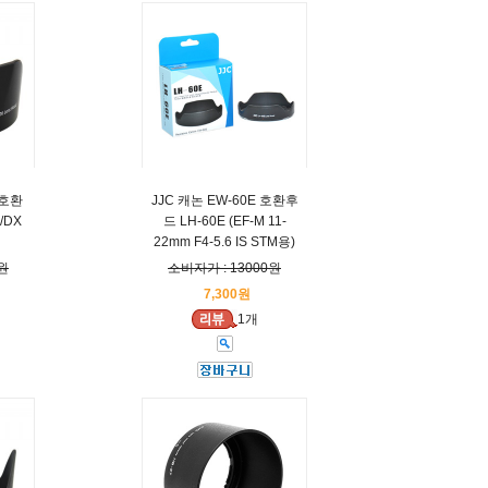
 호환
JJC 캐논 EW-60E 호환후
/DX
드 LH-60E (EF-M 11-
22mm F4-5.6 IS STM용)
원
소비자가 : 13000원
7,300원
1개