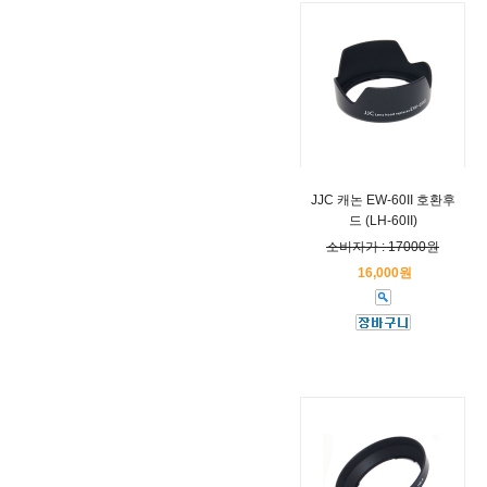
JJC 캐논 EW-60II 호환후
드 (LH-60II)
소비자가 : 17000원
16,000원