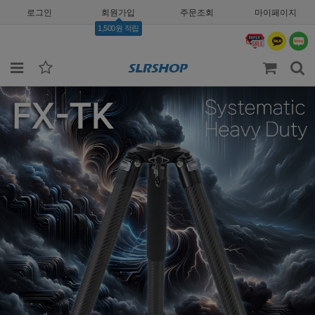
로그인
회원가입
주문조회
마이페이지
1,500원 적립