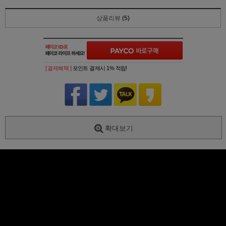
상품리뷰
(5)
[ 결제혜택 ]
포인트 결제시 1% 적립!
확대보기