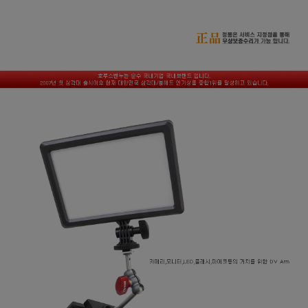
페이코 라이
구매