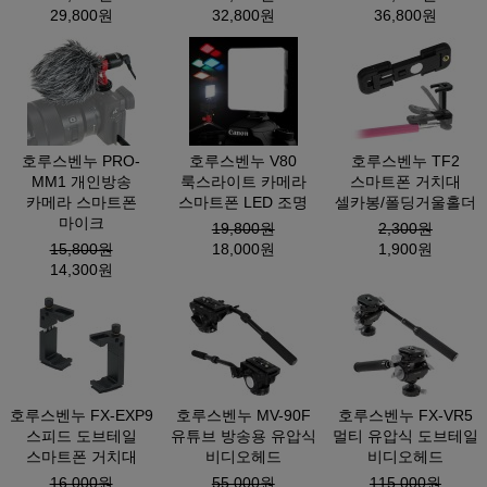
29,800원
32,800원
36,800원
호루스벤누 PRO-
호루스벤누 V80
호루스벤누 TF2
MM1 개인방송
룩스라이트 카메라
스마트폰 거치대
카메라 스마트폰
스마트폰 LED 조명
셀카봉/폴딩거울홀더
마이크
19,800원
2,300원
15,800원
18,000원
1,900원
14,300원
호루스벤누 FX-EXP9
호루스벤누 MV-90F
호루스벤누 FX-VR5
스피드 도브테일
유튜브 방송용 유압식
멀티 유압식 도브테일
스마트폰 거치대
비디오헤드
비디오헤드
16,000원
55,000원
115,000원